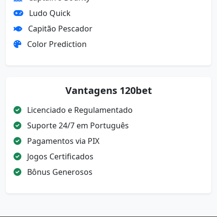
Ludo Quick
Capitão Pescador
Color Prediction
Vantagens 120bet
Licenciado e Regulamentado
Suporte 24/7 em Português
Pagamentos via PIX
Jogos Certificados
Bônus Generosos