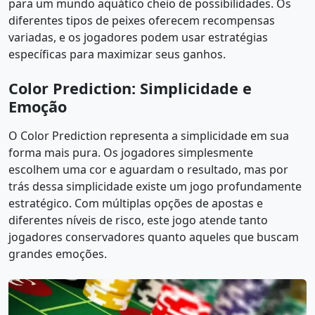
para um mundo aquático cheio de possibilidades. Os
diferentes tipos de peixes oferecem recompensas
variadas, e os jogadores podem usar estratégias
específicas para maximizar seus ganhos.
Color Prediction: Simplicidade e
Emoção
O Color Prediction representa a simplicidade em sua
forma mais pura. Os jogadores simplesmente
escolhem uma cor e aguardam o resultado, mas por
trás dessa simplicidade existe um jogo profundamente
estratégico. Com múltiplas opções de apostas e
diferentes níveis de risco, este jogo atende tanto
jogadores conservadores quanto aqueles que buscam
grandes emoções.