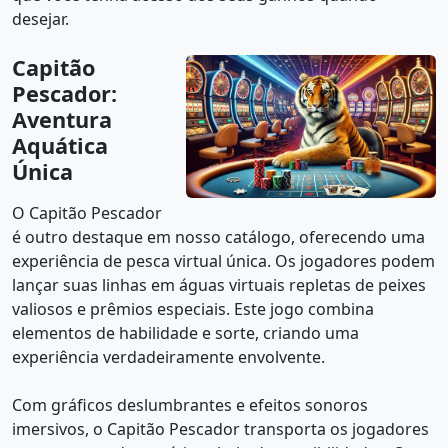
desejar.
Capitão
Pescador:
Aventura
Aquática
Única
O Capitão Pescador
é outro destaque em nosso catálogo, oferecendo uma
experiência de pesca virtual única. Os jogadores podem
lançar suas linhas em águas virtuais repletas de peixes
valiosos e prêmios especiais. Este jogo combina
elementos de habilidade e sorte, criando uma
experiência verdadeiramente envolvente.
Com gráficos deslumbrantes e efeitos sonoros
imersivos, o Capitão Pescador transporta os jogadores