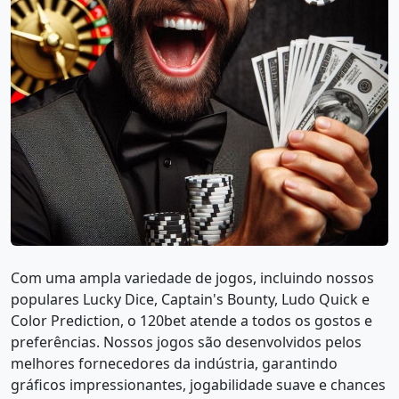
Com uma ampla variedade de jogos, incluindo nossos
populares Lucky Dice, Captain's Bounty, Ludo Quick e
Color Prediction, o 120bet atende a todos os gostos e
preferências. Nossos jogos são desenvolvidos pelos
melhores fornecedores da indústria, garantindo
gráficos impressionantes, jogabilidade suave e chances