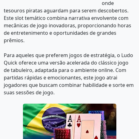
onde
tesouros piratas aguardam para serem descobertos.
Este slot temático combina narrativa envolvente com
mecânicas de jogo inovadoras, proporcionando horas
de entretenimento e oportunidades de grandes
prêmios.
Para aqueles que preferem jogos de estratégia, o Ludo
Quick oferece uma versão acelerada do clássico jogo
de tabuleiro, adaptada para o ambiente online. Com
partidas rápidas e emocionantes, este jogo atrai
jogadores que buscam combinar habilidade e sorte em
suas sessões de jogo.