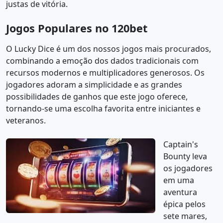
justas de vitória.
Jogos Populares no 120bet
O Lucky Dice é um dos nossos jogos mais procurados,
combinando a emoção dos dados tradicionais com
recursos modernos e multiplicadores generosos. Os
jogadores adoram a simplicidade e as grandes
possibilidades de ganhos que este jogo oferece,
tornando-se uma escolha favorita entre iniciantes e
veteranos.
Captain's
Bounty leva
os jogadores
em uma
aventura
épica pelos
sete mares,