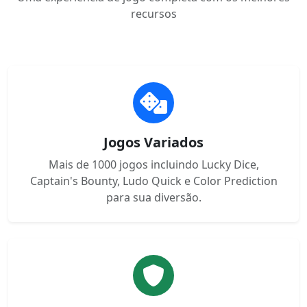
recursos
Jogos Variados
Mais de 1000 jogos incluindo Lucky Dice,
Captain's Bounty, Ludo Quick e Color Prediction
para sua diversão.