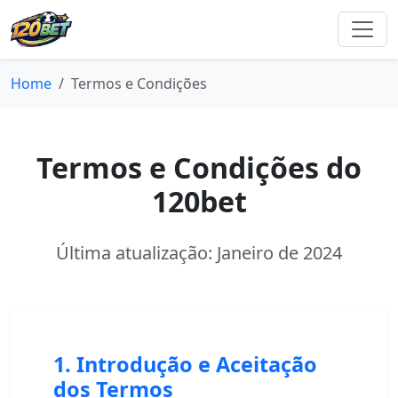
Home
Termos e Condições
Termos e Condições do
120bet
Última atualização: Janeiro de 2024
1. Introdução e Aceitação
dos Termos