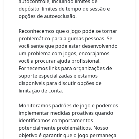
autocontrole, incluindo limites de
depósito, limites de tempo de sessão e
opções de autoexclusão.
Reconhecemos que o jogo pode se tornar
problemático para algumas pessoas. Se
você sente que pode estar desenvolvendo
um problema com jogos, encorajamos
você a procurar ajuda profissional.
Fornecemos links para organizações de
suporte especializadas e estamos
disponíveis para discutir opções de
limitação de conta.
Monitoramos padrões de jogo e podemos
implementar medidas proativas quando
identificamos comportamentos
potencialmente problemáticos. Nosso
objetivo é garantir que o jogo permaneça