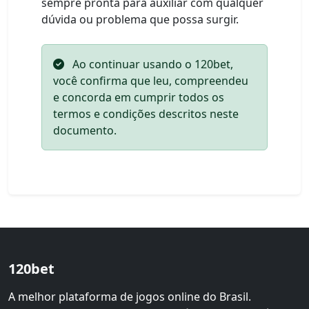
sempre pronta para auxiliar com qualquer
dúvida ou problema que possa surgir.
Ao continuar usando o 120bet,
você confirma que leu, compreendeu
e concorda em cumprir todos os
termos e condições descritos neste
documento.
120bet
A melhor plataforma de jogos online do Brasil.