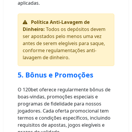
aplicadas.
Política Anti-Lavagem de
Dinheiro:
Todos os depósitos devem
ser apostados pelo menos uma vez
antes de serem elegíveis para saque,
conforme regulamentações anti-
lavagem de dinheiro.
5. Bônus e Promoções
O 120bet oferece regularmente bônus de
boas-vindas, promoções especiais e
programas de fidelidade para nossos
jogadores. Cada oferta promocional tem
termos e condições específicos, incluindo
requisitos de apostas, jogos elegíveis e