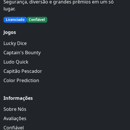
Segurança, diversão e grandes prêmios em um só
lugar.
Licenciado
Confiável
Jogos
Lucky Dice
Captain's Bounty
Ludo Quick
Capitão Pescador
Color Prediction
Informações
Sobre Nós
Avaliações
Confiável