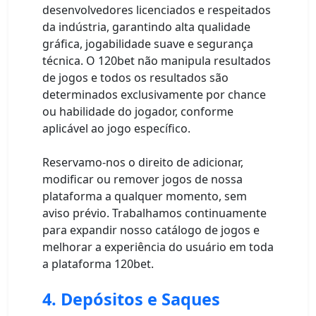
desenvolvedores licenciados e respeitados
da indústria, garantindo alta qualidade
gráfica, jogabilidade suave e segurança
técnica. O 120bet não manipula resultados
de jogos e todos os resultados são
determinados exclusivamente por chance
ou habilidade do jogador, conforme
aplicável ao jogo específico.
Reservamo-nos o direito de adicionar,
modificar ou remover jogos de nossa
plataforma a qualquer momento, sem
aviso prévio. Trabalhamos continuamente
para expandir nosso catálogo de jogos e
melhorar a experiência do usuário em toda
a plataforma 120bet.
4. Depósitos e Saques