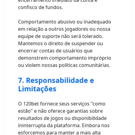
encerramento imediato da conta e
confisco de fundos.
Comportamento abusivo ou inadequado
em relação a outros jogadores ou nossa
equipe de suporte não será tolerado.
Mantemos o direito de suspender ou
encerrar contas de usuários que
demonstrem comportamento impróprio
ou violem nossas políticas comunitárias.
7. Responsabilidade e
Limitações
O 120bet fornece seus serviços "como
estão" e não oferece garantias sobre
resultados de jogos ou disponibilidade
ininterrupta da plataforma. Embora nos
esforcemos para manter a mais alta